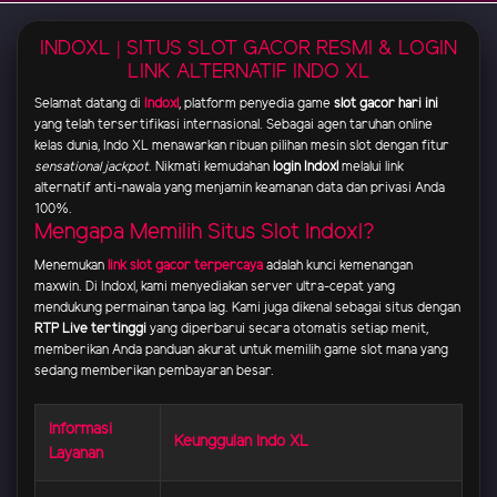
INDOXL | SITUS SLOT GACOR RESMI & LOGIN
LINK ALTERNATIF INDO XL
Selamat datang di
Indoxl
, platform penyedia game
slot gacor hari ini
yang telah tersertifikasi internasional. Sebagai agen taruhan online
kelas dunia, Indo XL menawarkan ribuan pilihan mesin slot dengan fitur
sensational jackpot
. Nikmati kemudahan
login Indoxl
melalui link
alternatif anti-nawala yang menjamin keamanan data dan privasi Anda
100%.
Mengapa Memilih Situs Slot Indoxl?
Menemukan
link slot gacor terpercaya
adalah kunci kemenangan
maxwin. Di Indoxl, kami menyediakan server ultra-cepat yang
mendukung permainan tanpa lag. Kami juga dikenal sebagai situs dengan
RTP Live tertinggi
yang diperbarui secara otomatis setiap menit,
memberikan Anda panduan akurat untuk memilih game slot mana yang
sedang memberikan pembayaran besar.
Informasi
Keunggulan Indo XL
Layanan