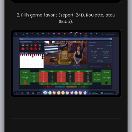
2. Pilih game favorit (seperti 24D, Roulette, atau
Sicbo).