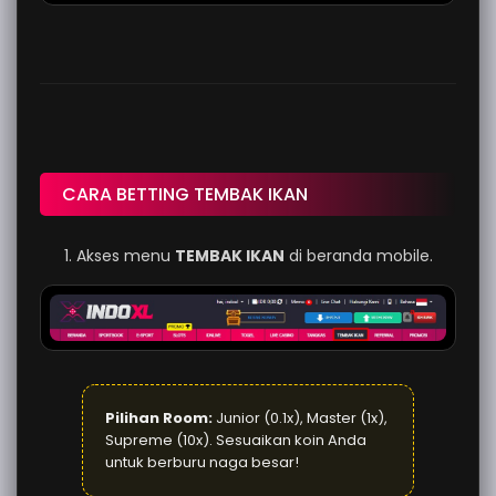
CARA BETTING TEMBAK IKAN
1. Akses menu
TEMBAK IKAN
di beranda mobile.
Pilihan Room:
Junior (0.1x), Master (1x),
Supreme (10x). Sesuaikan koin Anda
untuk berburu naga besar!