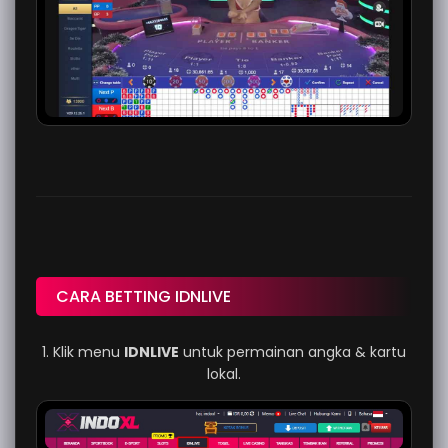
CARA BETTING IDNLIVE
1. Klik menu
IDNLIVE
untuk permainan angka & kartu
lokal.