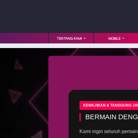
TENTANG KAMI
MOBILE
KEWAJIBAN & TANGGUNG J
BERMAIN DENG
Kami ingin seluruh pemai