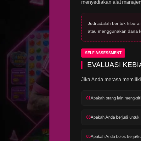
menyediakan alat manajem
Judi adalah bentuk hibura
atau menggunakan dana ke
SELF ASSESSMENT
EVALUASI KEB
Jika Anda merasa memiliki 
01
Apakah orang lain mengkri
03
Apakah Anda berjudi untuk m
05
Apakah Anda bolos kerja/ku