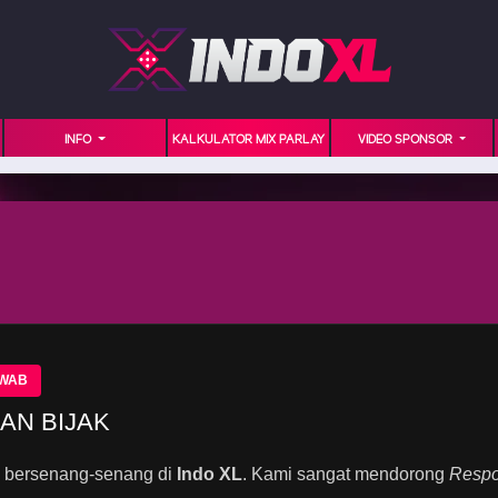
INFO
KALKULATOR MIX PARLAY
VIDEO SPONSOR
AWAB
AN BIJAK
n bersenang-senang di
Indo XL
. Kami sangat mendorong
Respo