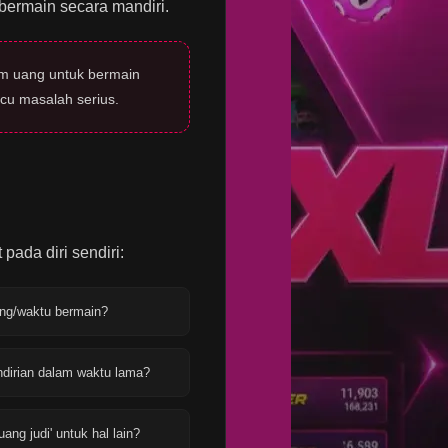
ermain secara mandiri.
am uang untuk bermain
cu masalah serius.
pada diri sendiri:
ng/waktu bermain?
dirian dalam waktu lama?
ng judi' untuk hal lain?