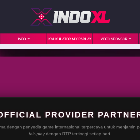
INFO
KALKULATOR MIX PARLAY
VIDEO SPONSOR
OFFICIAL PROVIDER PARTNE
ma dengan penyedia game internasional terpercaya untuk menjamin 
fair-play
dengan RTP tertinggi setiap hari.