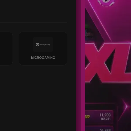
MICROGAMING